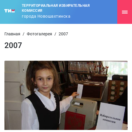
ТЕРРИТОРИАЛЬНАЯ ИЗБИРАТЕЛЬНАЯ
КОМИССИЯ
города Новошахтинска
Главная
/
Фотогалерея
/
2007
2007