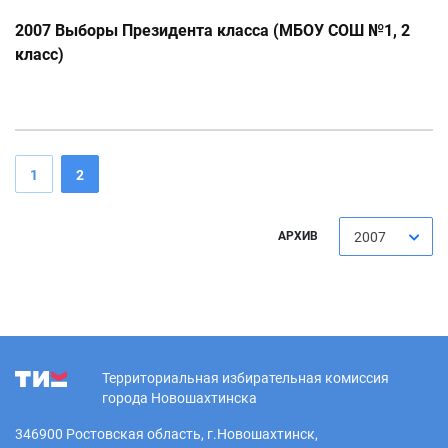
2007 Выборы Президента класса (МБОУ СОШ №1, 2
класс)
1
2
АРХИВ
2007
Территориальная избирательная комиссия
города Новошахтинска
346900 Ростовская область, г.Новошахтинск,