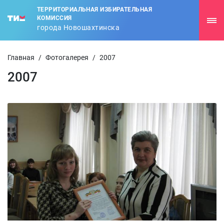
ТЕРРИТОРИАЛЬНАЯ ИЗБИРАТЕЛЬНАЯ
КОМИССИЯ
города Новошахтинска
Главная
/
Фотогалерея
/
2007
2007