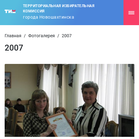
ТЕРРИТОРИАЛЬНАЯ ИЗБИРАТЕЛЬНАЯ
КОМИССИЯ
города Новошахтинска
Главная
/
Фотогалерея
/
2007
2007