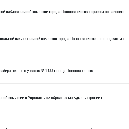
ной избирательной комиссии города Новошахтинска с правом решающего
риальной избирательной комиссии города Новошахтинска по определению
 избирательного участка № 1433 города Новошахтинска
ьной комиссии и Управлением образования Администрации г.