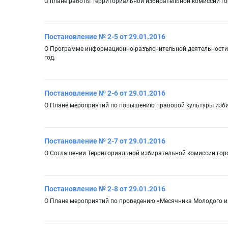
О плане работы Территориальной избирательной комиссии го
Постановление № 2-5 от 29.01.2016
О Программе информационно-разъяснительной деятельности
год.
Постановление № 2-6 от 29.01.2016
О Плане мероприятий по повышению правовой культуры изби
Постановление № 2-7 от 29.01.2016
О Соглашении Территориальной избирательной комиссии горо
Постановление № 2-8 от 29.01.2016
О Плане мероприятий по проведению «Месячника Молодого и