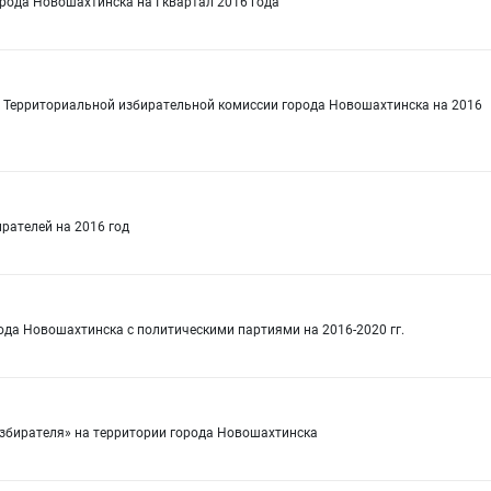
рода Новошахтинска на I квартал 2016 года
 Территориальной избирательной комиссии города Новошахтинска на 2016
рателей на 2016 год
да Новошахтинска с политическими партиями на 2016-2020 гг.
збирателя» на территории города Новошахтинска