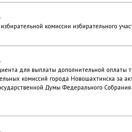
6
й избирательной комиссии избирательного уча
6
иента для выплаты дополнительной оплаты т
ельных комиссий города Новошахтинска за ак
осударственной Думы Федерального Собрания
6