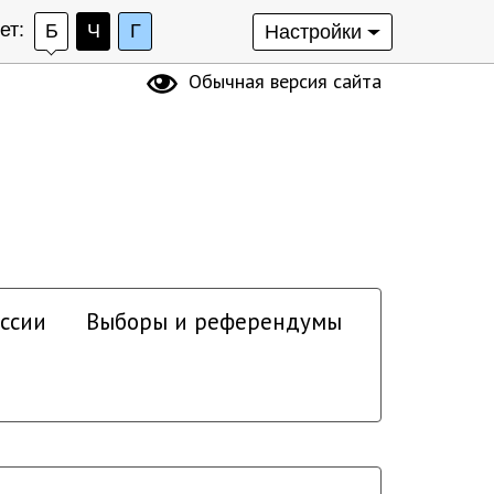
ет:
Б
Ч
Г
Настройки
Обычная версия сайта
ссии
Выборы и референдумы