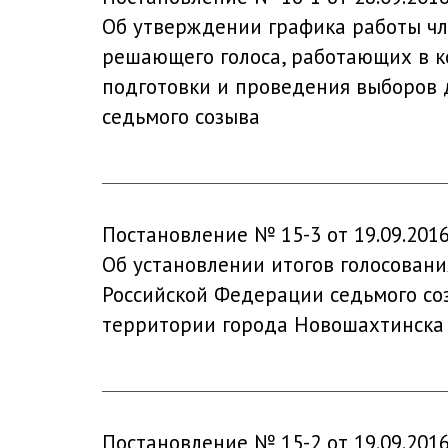
Об утверждении графика работы чл
решающего голоса, работающих в ко
подготовки и проведения выборов 
седьмого созыва
Постановление № 15-3 от 19.09.201
Об установлении итогов голосован
Российской Федерации седьмого со
территории города Новошахтинска
Постановление № 15-2 от 19.09.201