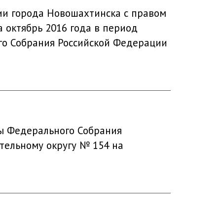
ии города Новошахтинска с правом
а октябрь 2016 года в период
го Собрания Российской Федерации
мы Федерального Собрания
тельному округу № 154 на