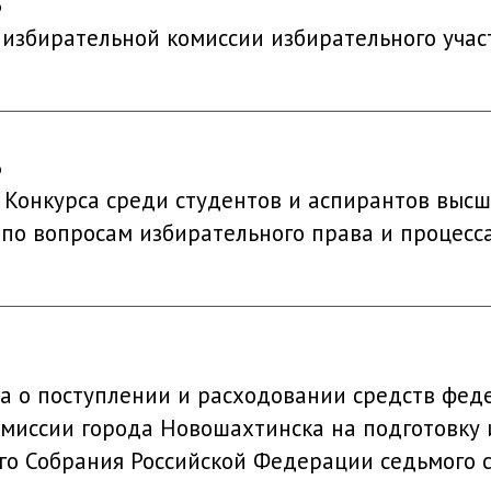
6
й избирательной комиссии избирательного уча
6
 Конкурса среди студентов и аспирантов высш
 по вопросам избирательного права и процесс
а о поступлении и расходовании средств фе
миссии города Новошахтинска на подготовку
о Собрания Российской Федерации седьмого 