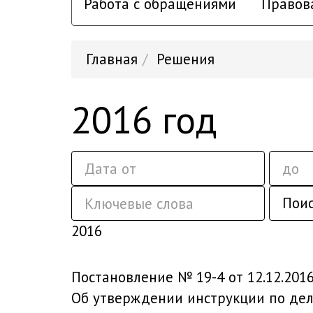
Работа с обращениями
Правов
Главная
Решения
2016 год
Пои
2016
Постановление № 19-4 от 12.12.201
Об утверждении инструкции по дел