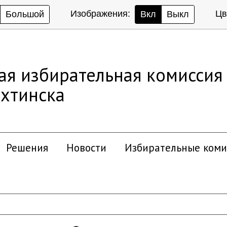
Изображения:
Цв
Большой
Вкл
Выкл
ая избирательная комиссия
хтинска
Решения
Новости
Избирательные коми