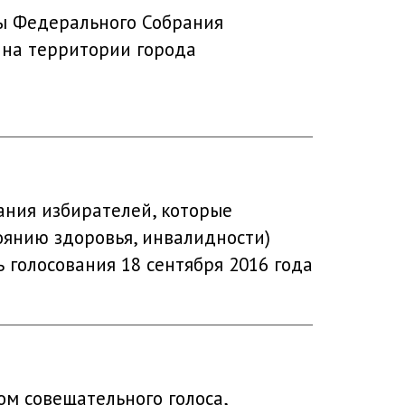
мы Федерального Собрания
 на территории города
ания избирателей, которые
оянию здоровья, инвалидности)
 голосования 18 сентября 2016 года
м совещательного голоса,