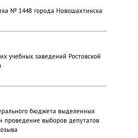
стка № 1448 города Новошахтинска
их учебных заведений Ростовской
а
дерального бюджета выделенных
 и проведение выборов депутатов
созыва