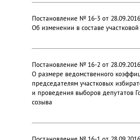
Постановление № 16-3 от 28.09.201
Об изменении в составе участково
Постановление № 16-2 от 28.09.201
О размере ведомственного коэффиц
председателям участковых избират
и проведения выборов депутатов Г
созыва
Постановление № 16-1 от 28.09.201