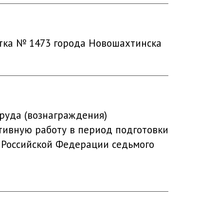
стка № 1473 города Новошахтинска
руда (вознаграждения)
тивную работу в период подготовки
 Российской Федерации седьмого