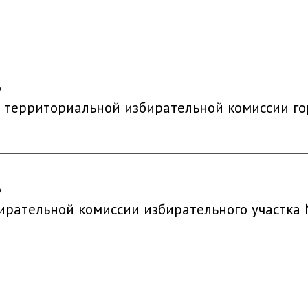
6
территориальной избирательной комиссии го
6
бирательной комиссии избирательного участка