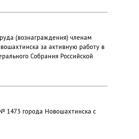
руда (вознаграждения) членам
вошахтинска за активную работу в
рального Собрания Российской
 № 1473 города Новошахтинска с