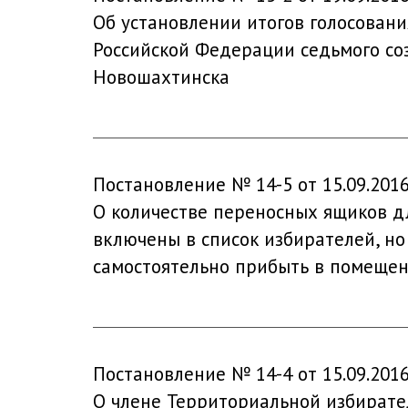
Об установлении итогов голосован
Российской Федерации седьмого со
Новошахтинска
Постановление № 14-5 от 15.09.201
О количестве переносных ящиков д
включены в список избирателей, но
самостоятельно прибыть в помещени
Постановление № 14-4 от 15.09.201
О члене Территориальной избирате