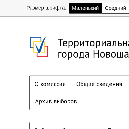
Размер шрифта:
Маленький
Средний
Территориальн
города Новоша
О комиссии
Общие сведения
Архив выборов