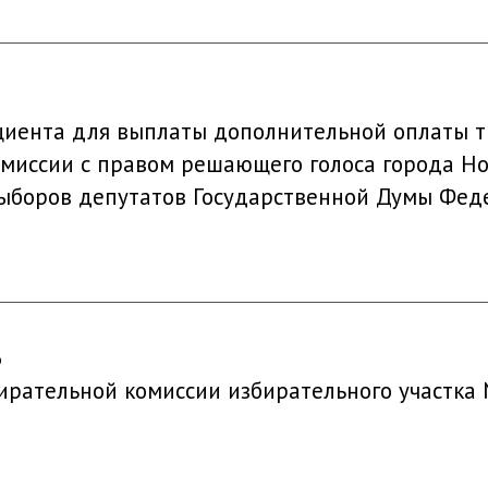
иента для выплаты дополнительной оплаты т
миссии с правом решающего голоса города Но
ыборов депутатов Государственной Думы Феде
6
бирательной комиссии избирательного участка