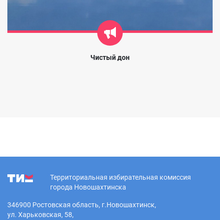
Чистый дон
Территориальная избирательная комиссия
города Новошахтинска
346900 Ростовская область, г.Новошахтинск,
ул. Харьковская, 58,