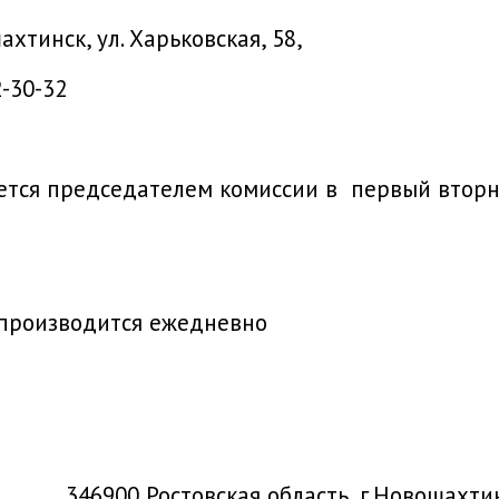
, г. Новошахтинск, ул. Харьковская
2-30-32
тся председателем комиссии в первый вторн
 производится ежедневно
346900 Ростовская область, г.Новошахти