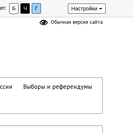
ет:
Б
Ч
Г
Настройки
Обычная версия сайта
ссии
Выборы и референдумы