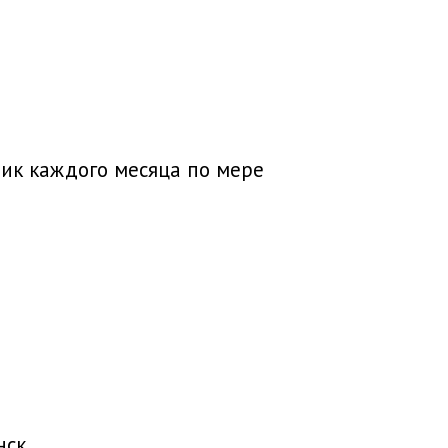
, 58,
ик каждого месяца по мере
нск,