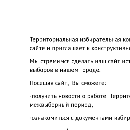
Территориальная избирательная к
сайте и приглашает к конструктивно
Мы стремимся сделать наш сайт ис
выборов в нашем городе.
Посещая сайт, Вы сможете:
-получить новости о работе Терри
межвыборный период,
-ознакомиться с документами изби