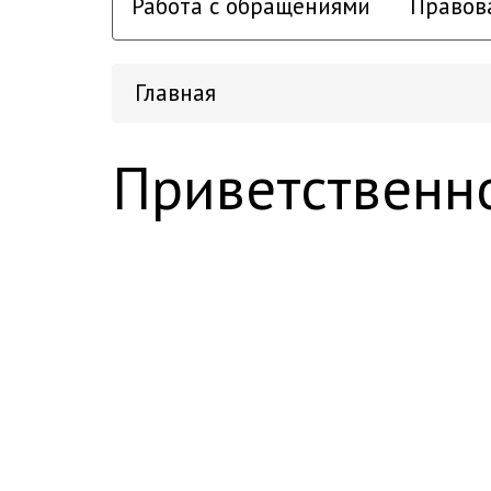
Работа с обращениями
Правов
Главная
Приветственн