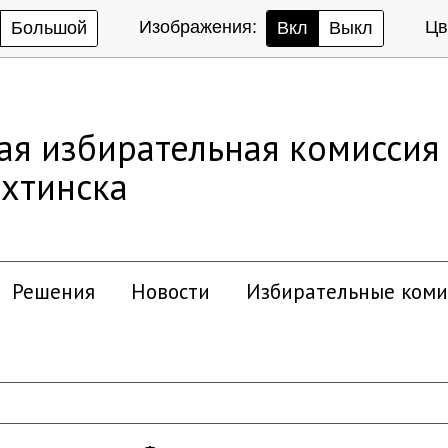
Изображения:
Цв
Большой
Вкл
Выкл
ая избирательная комиссия
хтинска
Решения
Новости
Избирательные коми