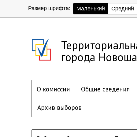
Размер шрифта:
Маленький
Средний
Территориальн
города Новоша
О комиссии
Общие сведения
Архив выборов