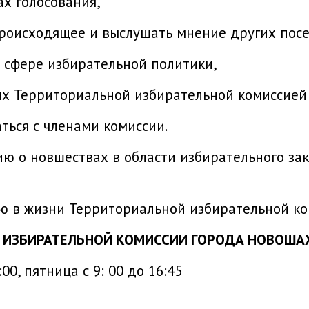
х голосования,
происходящее и выслушать мнение других посе
в сфере избирательной политики,
ых Территориальной избирательной комиссией
ться с членами комиссии.
ю о новшествах в области избирательного зак
 в жизни Территориальной избирательной ко
 ИЗБИРАТЕЛЬНОЙ КОМИССИИ ГОРОДА НОВОША
00, пятница с 9: 00 до 16:45