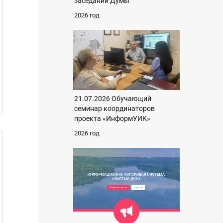
заседании Думы
2026 год
21.07.2026 Обучающий
семинар координаторов
проекта «ИнформУИК»
2026 год