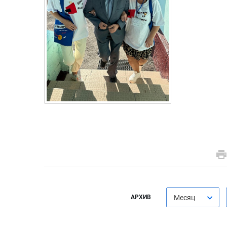
АРХИВ
Месяц