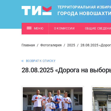
ТЕРРИТОРИАЛЬНАЯ ИЗБИР
ГОРОДА НОВОШАХТ
МЕНЮ
О КОМИССИИ
ОБЩИЕ СВЕДЕН
Главная
/
Фотогалерея
/
2025
/
28.08.2025 «Доро
ВОЗВРАТ К СПИСКУ
28.08.2025 «Дорога на выбор