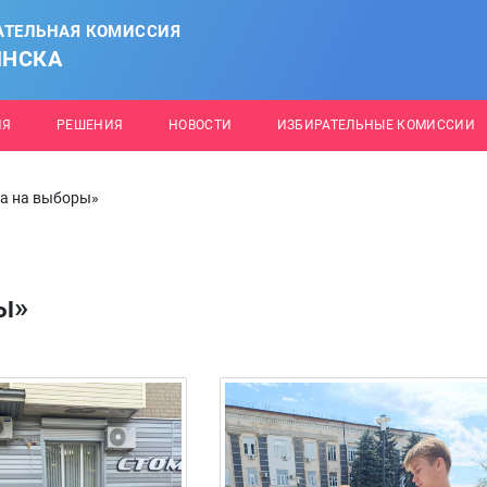
АТЕЛЬНАЯ КОМИССИЯ
ИНСКА
ИЯ
РЕШЕНИЯ
НОВОСТИ
ИЗБИРАТЕЛЬНЫЕ КОМИССИИ
га на выборы»
ы»