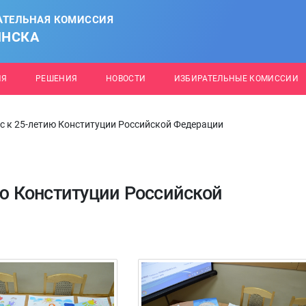
АТЕЛЬНАЯ КОМИССИЯ
ИНСКА
ИЯ
РЕШЕНИЯ
НОВОСТИ
ИЗБИРАТЕЛЬНЫЕ КОМИССИИ
рс к 25-летию Конституции Российской Федерации
ию Конституции Российской