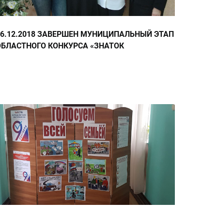
06.12.2018 ЗАВЕРШЕН МУНИЦИПАЛЬНЫЙ ЭТАП
ОБЛАСТНОГО КОНКУРСА «ЗНАТОК
КОНСТИТУЦИИ И ИЗБИРАТЕЛЬНОГО ПРАВА»