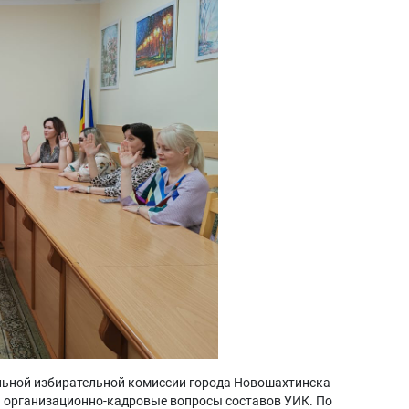
альной избирательной комиссии города Новошахтинска
ы организационно-кадровые вопросы составов УИК. По