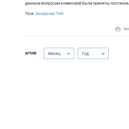
данным вопросам комиссией были приняты постановл
Тэги:
Заседание ТИК
Вер
АРХИВ
Месяц
Год