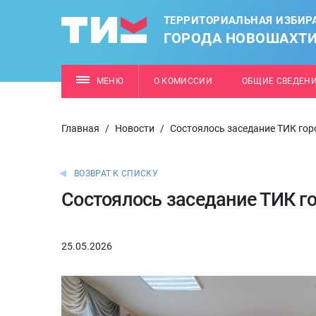
ТЕРРИТОРИАЛЬНАЯ ИЗБИР
ГОРОДА НОВОШАХТ
МЕНЮ
О КОМИССИИ
ОБЩИЕ СВЕДЕН
Главная
/
Новости
/
Состоялось заседание ТИК го
ВОЗВРАТ К СПИСКУ
Состоялось заседание ТИК г
25.05.2026