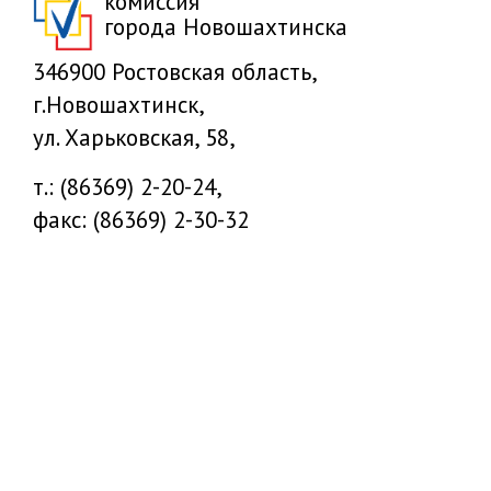
комиссия
города Новошахтинска
346900 Ростовская область,
г.Новошахтинск,
ул. Харьковская, 58,
т.: (86369) 2-20-24,
факс: (86369) 2-30-32