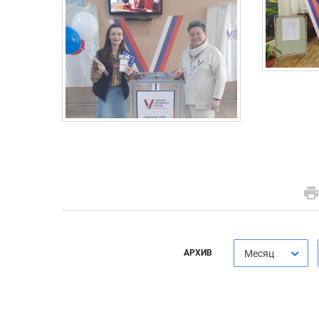
АРХИВ
Месяц