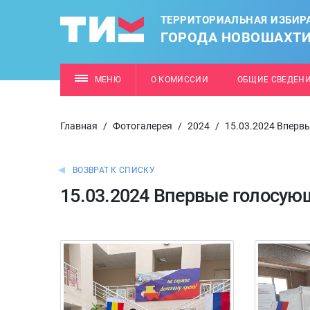
ТЕРРИТОРИАЛЬНАЯ ИЗБИР
ГОРОДА НОВОШАХТ
МЕНЮ
О КОМИССИИ
ОБЩИЕ СВЕДЕН
Главная
/
Фотогалерея
/
2024
/
15.03.2024 Вперв
ВОЗВРАТ К СПИСКУ
15.03.2024 Впервые голосую