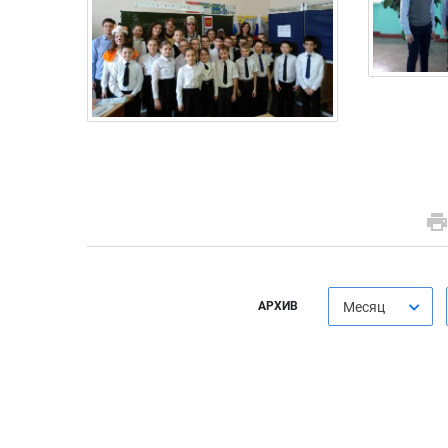
АРХИВ
Месяц