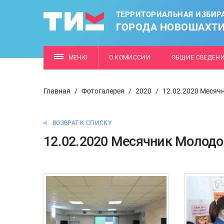
ТЕРРИТОРИАЛЬНАЯ ИЗБИР
ГОРОДА НОВОШАХТ
МЕНЮ
О КОМИССИИ
ОБЩИЕ СВЕДЕН
Главная
/
Фотогалерея
/
2020
/
12.02.2020 Месяч
ВОЗВРАТ К СПИСКУ
12.02.2020 Месячник Молодо