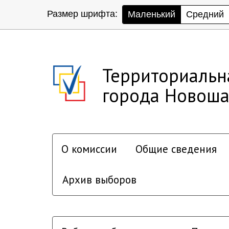
Размер шрифта:
Маленький
Средний
Территориальн
города Новоша
О комиссии
Общие сведения
Архив выборов