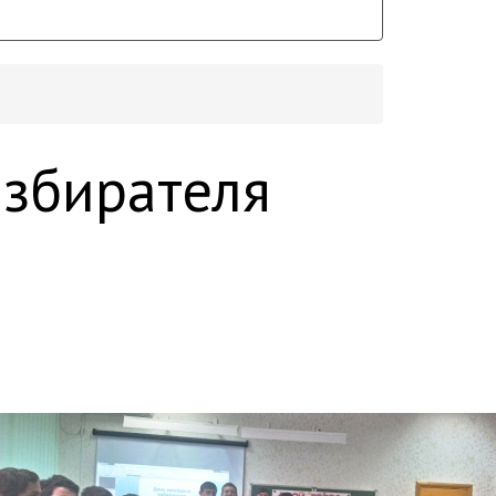
избирателя