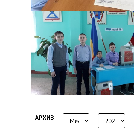
АРХИВ