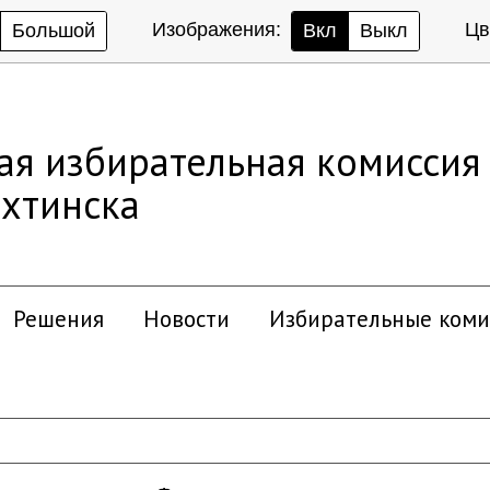
Изображения:
Цв
Большой
Вкл
Выкл
ая избирательная комиссия
хтинска
Решения
Новости
Избирательные коми