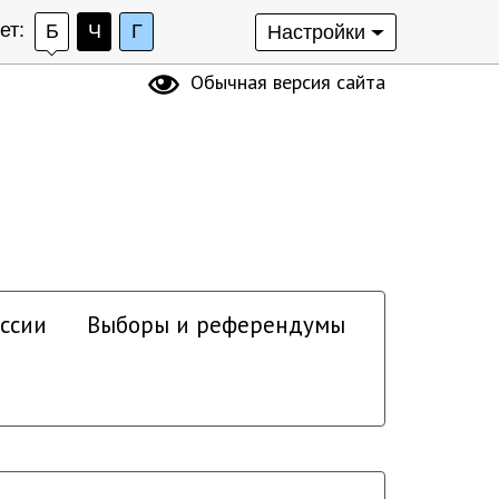
ет:
Б
Ч
Г
Настройки
Обычная версия сайта
ссии
Выборы и референдумы