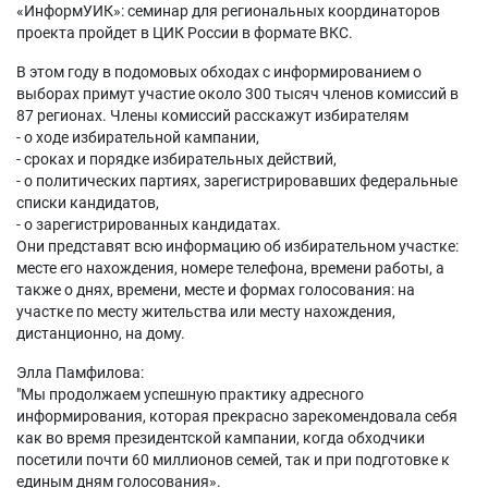
«ИнформУИК»: семинар для региональных координаторов
проекта пройдет в ЦИК России в формате ВКС.
В этом году в подомовых обходах с информированием о
выборах примут участие около 300 тысяч членов комиссий в
87 регионах. Члены комиссий расскажут избирателям
- о ходе избирательной кампании,
- сроках и порядке избирательных действий,
- о политических партиях, зарегистрировавших федеральные
списки кандидатов,
- о зарегистрированных кандидатах.
Они представят всю информацию об избирательном участке:
месте его нахождения, номере телефона, времени работы, а
также о днях, времени, месте и формах голосования: на
участке по месту жительства или месту нахождения,
дистанционно, на дому.
Элла Памфилова:
"Мы продолжаем успешную практику адресного
информирования, которая прекрасно зарекомендовала себя
как во время президентской кампании, когда обходчики
посетили почти 60 миллионов семей, так и при подготовке к
единым дням голосования».