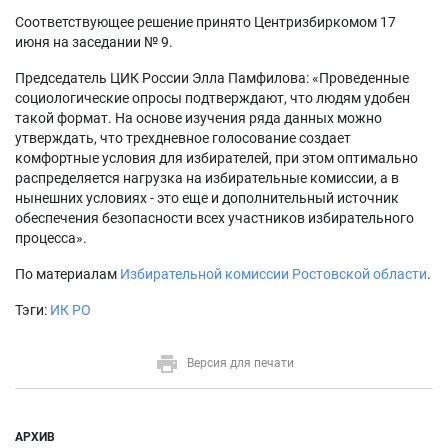
Соответствующее решение принято Центризбиркомом 17
июня на заседании № 9.
Председатель ЦИК России Элла Памфилова: «Проведенные
социологические опросы подтверждают, что людям удобен
такой формат. На основе изучения ряда данных можно
утверждать, что трехдневное голосование создает
комфортные условия для избирателей, при этом оптимально
распределяется нагрузка на избирательные комиссии, а в
нынешних условиях - это еще и дополнительный источник
обеспечения безопасности всех участников избирательного
процесса».
По материалам
Избирательной комиссии Ростовской области
.
Тэги:
ИК РО
Версия для печати
АРХИВ