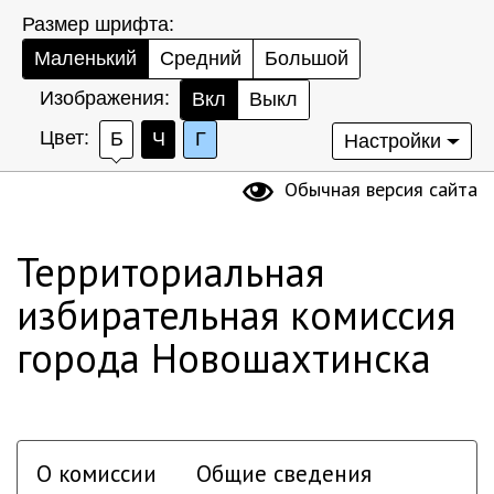
Размер шрифта:
Маленький
Средний
Большой
Изображения:
Вкл
Выкл
Цвет:
Б
Ч
Г
Настройки
Обычная версия сайта
Территориальная
избирательная комиссия
города Новошахтинска
О комиссии
Общие сведения