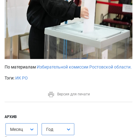
По материалам
Избирательной комиссии Ростовской области.
Тэги:
ИК РО
Версия для печати
АРХИВ
Месяц
Год