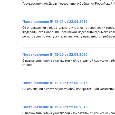
Государственной Думы Федерального Собрания Российской Ф
Постановление № 12-21 от 22.08.2016
Об определении избирательного участка на территории горо
Федерального Собрания Российской Федерации седьмого созы
регистрация по месту жительства, месту временного пребыва
Постановление № 12-20 от 22.08.2016
О назначении члена участковой избирательной комиссии из
голоса
Постановление № 12-19 от 22.08.2016
Об изменении в составе участковой избирательной комиссии
Постановление № 12-18 от 22.08.2016
О назначении члена участковой избирательной комиссии из