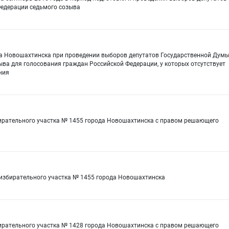
едерации седьмого созыва
да Новошахтинска при проведении выборов депутатов Государственной Дум
ва для голосования граждан Российской Федерации, у которых отсутствует
ния
бирательного участка № 1455 города Новошахтинска с правом решающего
 избирательного участка № 1455 города Новошахтинска
бирательного участка № 1428 города Новошахтинска с правом решающего