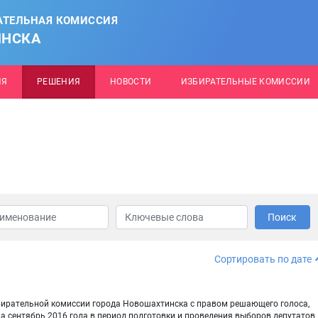
АТЕЛЬНАЯ КОМИССИЯ
ИНСКА
ИЯ
РЕШЕНИЯ
НОВОСТИ
ИЗБИРАТЕЛЬНЫЕ КОМИССИИ
Поиск
Сортировать по дате
бирательной комиссии города Новошахтинска с правом решающего голоса,
на сентябрь 2016 года в период подготовки и проведения выборов депутатов