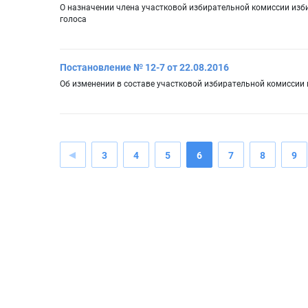
О назначении члена участковой избирательной комиссии из
голоса
Постановление № 12-7 от 22.08.2016
Об изменении в составе участковой избирательной комиссии
3
4
5
6
7
8
9