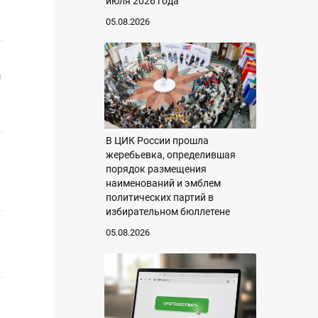
июля 2026 года
05.08.2026
ы
В ЦИК России прошла
жеребьевка, определившая
порядок размещения
наименований и эмблем
политических партий в
избирательном бюллетене
05.08.2026