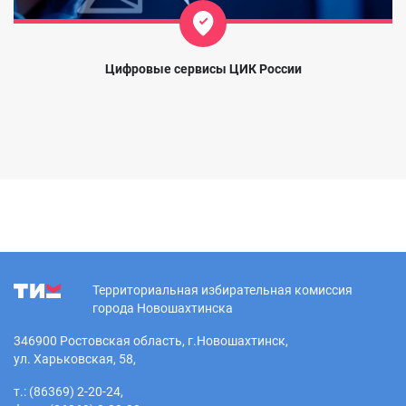
Цифровые сервисы ЦИК России
Территориальная избирательная комиссия
города Новошахтинска
346900 Ростовская область, г.Новошахтинск,
ул. Харьковская, 58,
т.: (86369) 2-20-24,