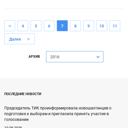
4
5
6
7
8
9
10
11
Далее
АРХИВ
2016
ПОСЛЕДНИЕ НОВОСТИ
Председатель ТИК проинформировала новошахтинцев о
подготовке к выборам и пригласила принять участие в
голосовании
10.08.2026