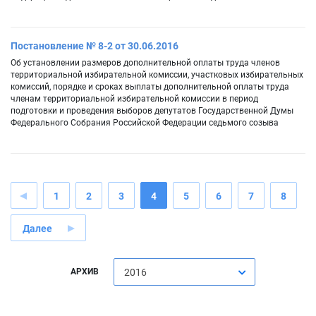
Постановление № 8-2 от 30.06.2016
Об установлении размеров дополнительной оплаты труда членов
территориальной избирательной комиссии, участковых избирательных
комиссий, порядке и сроках выплаты дополнительной оплаты труда
членам территориальной избирательной комиссии в период
подготовки и проведения выборов депутатов Государственной Думы
Федерального Собрания Российской Федерации седьмого созыва
1
2
3
4
5
6
7
8
Далее
АРХИВ
2016