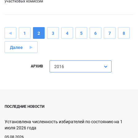
участковых комиссий
1
2
3
4
5
6
7
8
Далее
АРХИВ
2016
ПОСЛЕДНИЕ НОВОСТИ
Установлена численность избирателей по состоянию на 1
июля 2026 года
05.08.2026