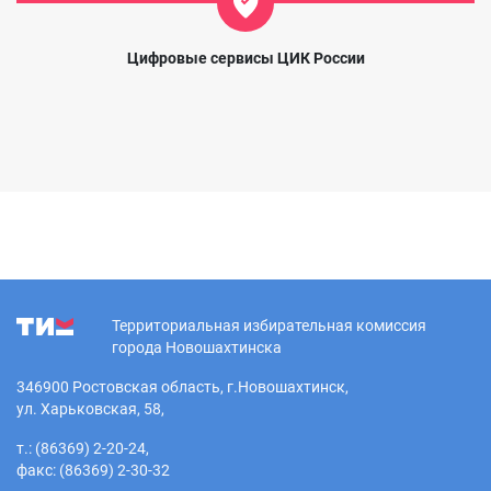
Цифровые сервисы ЦИК России
Территориальная избирательная комиссия
города Новошахтинска
346900 Ростовская область, г.Новошахтинск,
ул. Харьковская, 58,
т.: (86369) 2-20-24,
факс: (86369) 2-30-32