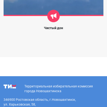
Чистый дон
Территориальная избирательная комиссия
города Новошахтинска
346900 Ростовская область, г.Новошахтинск,
ул. Харьковская, 58,