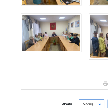
АРХИВ
Месяц