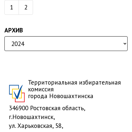
1
2
АРХИВ
Территориальная избирательная
комиссия
города Новошахтинска
346900 Ростовская область,
г.Новошахтинск,
ул. Харьковская, 58,