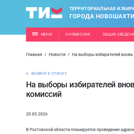
ТЕРРИТОРИАЛЬНАЯ ИЗБИР
ГОРОДА НОВОШАХТ
МЕНЮ
О КОМИССИИ
ОБЩИЕ СВЕДЕН
Главная
/
Новости
/
На выборы избирателей вновь
ВОЗВРАТ К СПИСКУ
На выборы избирателей внов
комиссий
20.05.2026
В Ростовской области планируется проведение адрес