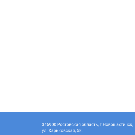
346900 Ростовская область, г.Новошахтинск,
ул. Харьковская, 58,