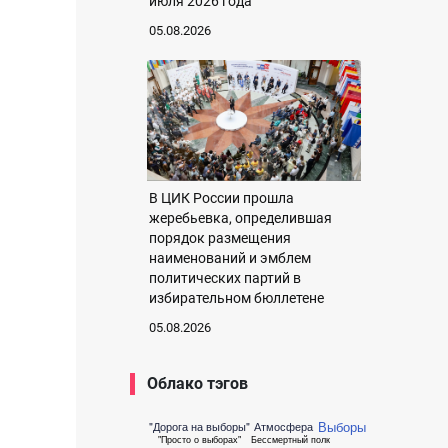
июля 2026 года
05.08.2026
В ЦИК России прошла
жеребьевка, определившая
порядок размещения
наименований и эмблем
политических партий в
избирательном бюллетене
05.08.2026
Облако тэгов
Выборы
"Дорога на выборы"
Атмосфера
"Просто о выборах"
Бессмертный полк