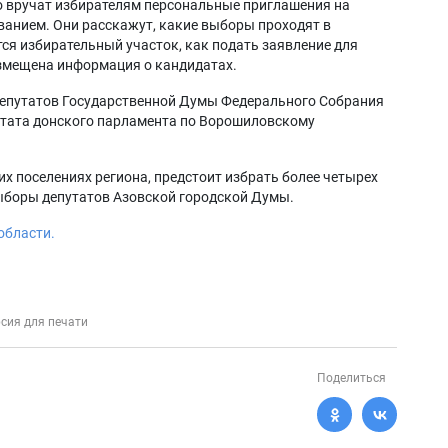
 вручат избирателям персональные приглашения на
ованием. Они расскажут, какие выборы проходят в
ся избирательный участок, как подать заявление для
размещена информация о кандидатах.
 депутатов Государственной Думы Федерального Собрания
тата донского парламента по Ворошиловскому
их поселениях региона, предстоит избрать более четырех
ыборы депутатов Азовской городской Думы.
области.
сия для печати
Поделиться