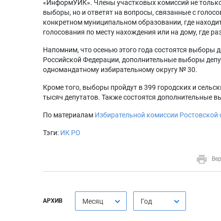
«ИнформУИК». Члены участковых комиссий не только
выборы, но и ответят на вопросы, связанные с голос
конкретном муниципальном образовании, где находит
голосования по месту нахождения или на дому, где 
Напомним, что осенью этого года состоятся выборы
Российской Федерации, дополнительные выборы депу
одномандатному избирательному округу № 30.
Кроме того, выборы пройдут в 399 городских и сельск
тысяч депутатов. Также состоятся дополнительные в
По материалам
Избирательной комиссии Ростовской 
Тэги:
ИК РО
Вер
АРХИВ
Месяц
Год