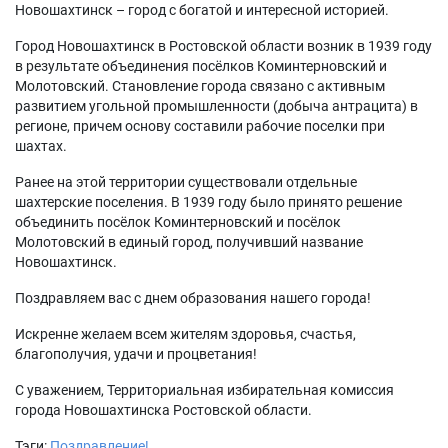
Новошахтинск – город с богатой и интересной историей.
Город Новошахтинск в Ростовской области возник в 1939 году
в результате объединения посёлков Коминтерновский и
Молотовский. Становление города связано с активным
развитием угольной промышленности (добыча антрацита) в
регионе, причем основу составили рабочие поселки при
шахтах.
Ранее на этой территории существовали отдельные
шахтерские поселения. В 1939 году было принято решение
объединить посёлок Коминтерновский и посёлок
Молотовский в единый город, получивший название
Новошахтинск.
Поздравляем вас с днем образования нашего города!
Искренне желаем всем жителям здоровья, счастья,
благополучия, удачи и процветания!
С уважением, Территориальная избирательная комиссия
города Новошахтинска Ростовской области.
Тэги:
Поздравление!