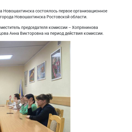
ода Новошахтинска состоялось первое организационное
 города Новошахтинска Ростовской области.
аместитель председателя комиссии – Хопрянинова
цова Анна Викторовна на период действия комиссии.