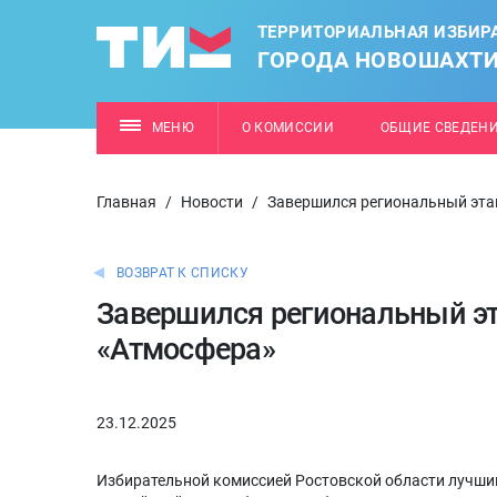
ТЕРРИТОРИАЛЬНАЯ ИЗБИР
ГОРОДА НОВОШАХТ
МЕНЮ
О КОМИССИИ
ОБЩИЕ СВЕДЕН
Главная
/
Новости
/
Завершился региональный эта
ВОЗВРАТ К СПИСКУ
Завершился региональный эт
«Атмосфера»
23.12.2025
Избирательной комиссией Ростовской области лучши