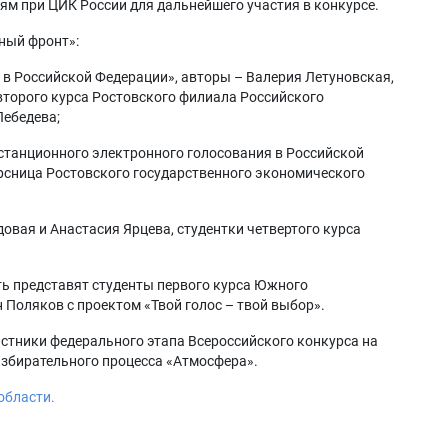
ям при ЦИК России для дальнейшего участия в конкурсе.
чный фронт»:
 в Российской Федерации», авторы – Валерия Летуновская,
второго курса Ростовского филиала Российского
Лебедева;
истанционного электронного голосования в Российской
урсница Ростовского государственного экономического
овая и Анастасия Ярцева, студентки четвертого курса
ь представят студенты первого курса Южного
 Поляков с проектом «Твой голос – твой выбор».
стники федерального этапа Всероссийского конкурса на
избирательного процесса «Атмосфера».
области.