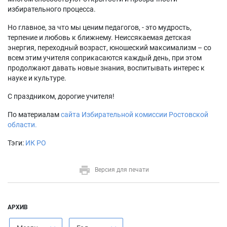
избирательного процесса.
Но главное, за что мы ценим педагогов, - это мудрость,
терпение и любовь к ближнему. Неиссякаемая детская
энергия, переходный возраст, юношеский максимализм – со
всем этим учителя соприкасаются каждый день, при этом
продолжают давать новые знания, воспитывать интерес к
науке и культуре.
С праздником, дорогие учителя!
По материалам
сайта Избирательной комиссии Ростовской
области.
Тэги:
ИК РО
Версия для печати
АРХИВ