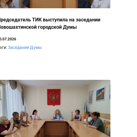
редседатель ТИК выступила на заседании
овошахтинской городской Думы
0.07.2026
эги:
Заседание Думы