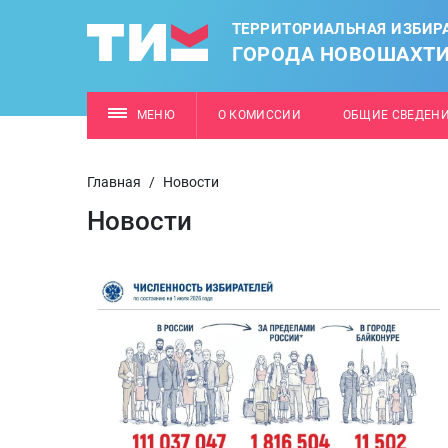
ТЕРРИТОРИАЛЬНАЯ ИЗБИР
ГОРОДА НОВОШАХТ
МЕНЮ
О КОМИССИИ
ОБЩИЕ СВЕДЕН
Главная
/
Новости
Новости