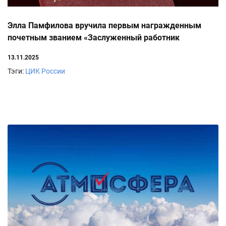
Элла Памфилова вручила первым награжденным
почетным званием «Заслуженный работник
избирательной системы Российской Федерации»
13.11.2025
удостоверения и знаки отличия
Тэги:
ЦИК России