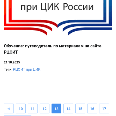
Обучение: путеводитель по материалам на сайте
РЦОИТ
21.10.2025
Тэги:
РЦОИТ при ЦИК
10
11
12
13
14
15
16
17