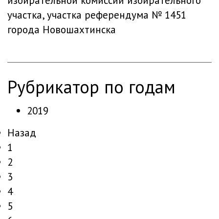
избирательной комиссии избирательного
участка, участка референдума № 1451
города Новошахтинска
рубрикатор по годам
2019
Назад
1
2
3
4
5