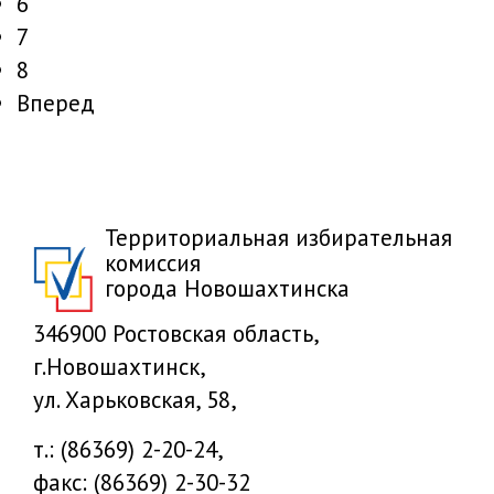
6
7
8
Вперед
Территориальная избирательная
комиссия
города Новошахтинска
346900 Ростовская область,
г.Новошахтинск,
ул. Харьковская, 58,
т.: (86369) 2-20-24,
факс: (86369) 2-30-32