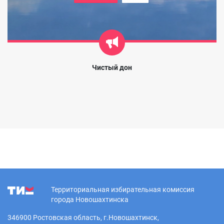
Чистый дон
Территориальная избирательная комиссия
города Новошахтинска
346900 Ростовская область, г.Новошахтинск,