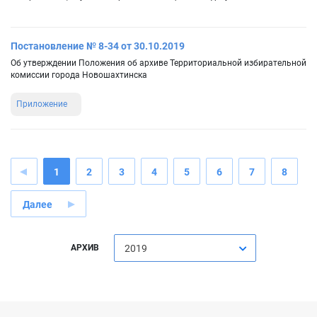
Постановление № 8-34 от 30.10.2019
Об утверждении Положения об архиве Территориальной избирательной
комиссии города Новошахтинска
Приложение
1
2
3
4
5
6
7
8
Далее
АРХИВ
2019