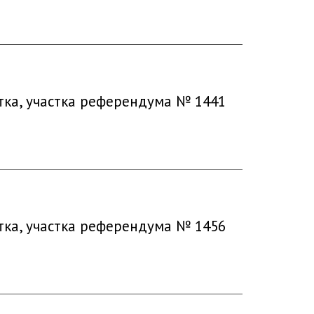
тка, участка референдума № 1441
тка, участка референдума № 1456