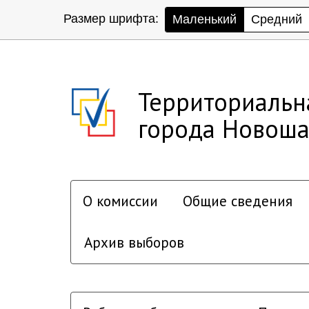
Размер шрифта:
Маленький
Средний
Территориальн
города Новоша
О комиссии
Общие сведения
Архив выборов