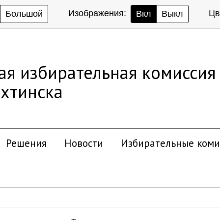
Изображения:
Цв
Большой
Вкл
Выкл
ая избирательная комиссия
хтинска
Решения
Новости
Избирательные коми