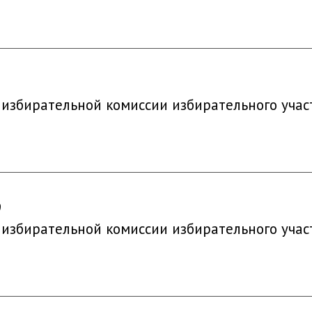
9
 избирательной комиссии избирательного учас
9
 избирательной комиссии избирательного учас