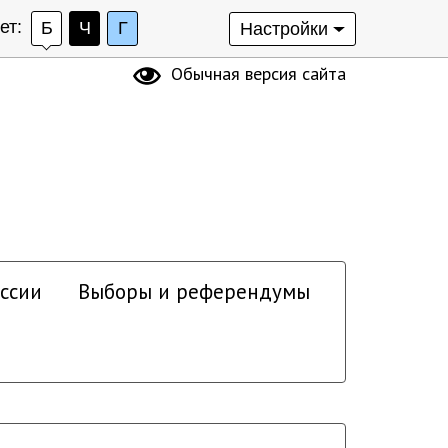
ет:
Б
Ч
Г
Настройки
Обычная версия сайта
ссии
Выборы и референдумы