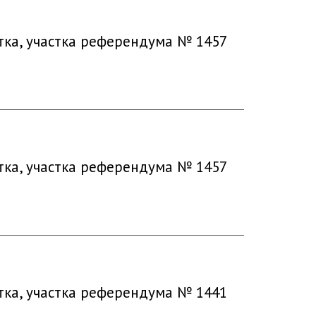
тка, участка референдума № 1457
тка, участка референдума № 1457
тка, участка референдума № 1441