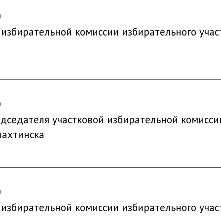
9
 избирательной комиссии избирательного учас
9
седателя участковой избирательной комиссии 
шахтинска
9
 избирательной комиссии избирательного учас