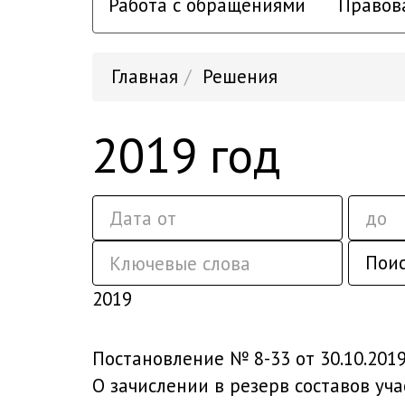
Работа с обращениями
Правов
Главная
Решения
2019 год
Пои
2019
Постановление № 8-33 от 30.10.201
О зачислении в резерв составов уч