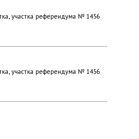
тка, участка референдума № 1456
тка, участка референдума № 1456