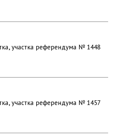
тка, участка референдума № 1448
тка, участка референдума № 1457