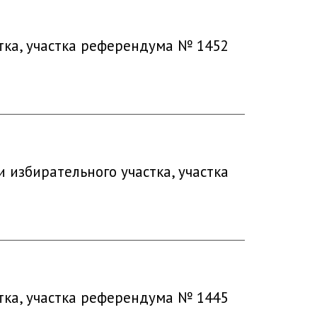
тка, участка референдума № 1452
избирательного участка, участка
тка, участка референдума № 1445