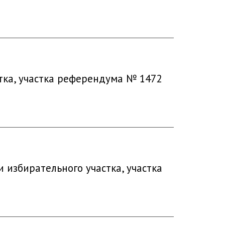
тка, участка референдума № 1472
избирательного участка, участка