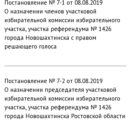
Постановление № 7-1 от 08.08.2019
О назначении членов участковой
избирательной комиссии избирательного
участка, участка референдума № 1426
города Новошахтинска с правом
решающего голоса
Постановление № 7-2 от 08.08.2019
О назначении председателя участковой
избирательной комиссии избирательного
участка, участка референдума № 1426
города Новошахтинска Ростовской области