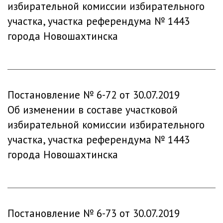
избирательной комиссии избирательного
участка, участка референдума № 1443
города Новошахтинска
Постановление № 6-72 от 30.07.2019
Об изменении в составе участковой
избирательной комиссии избирательного
участка, участка референдума № 1443
города Новошахтинска
Постановление № 6-73 от 30.07.2019