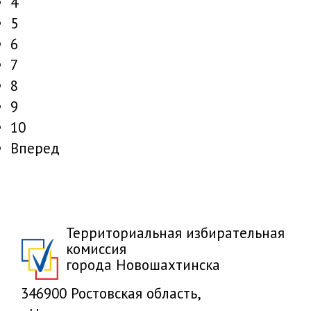
4
5
6
7
8
9
10
Вперед
Территориальная избирательная
комиссия
города Новошахтинска
346900 Ростовская область,