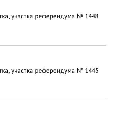
тка, участка референдума № 1448
тка, участка референдума № 1445