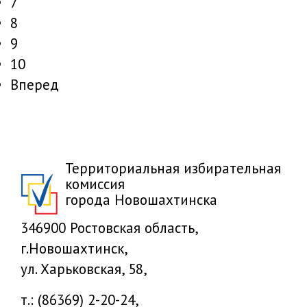
7
8
9
10
Вперед
Территориальная избирательная
комиссия
города Новошахтинска
346900 Ростовская область,
г.Новошахтинск,
ул. Харьковская, 58,
т.: (86369) 2-20-24,