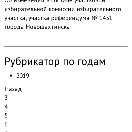
Об изменении в составе участковой
избирательной комиссии избирательного
участка, участка референдума № 1451
города Новошахтинска
рубрикатор по годам
2019
Назад
3
4
5
6