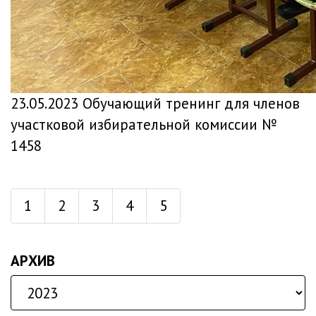
23.05.2023 Обучающий тренинг для членов
участковой избирательной комиссии №
1458
1
2
3
4
5
АРХИВ