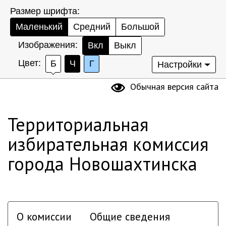
Размер шрифта:
Маленький
Средний
Большой
Изображения:
Вкл
Выкл
Цвет:
Б
Ч
Г
Настройки
Обычная версия сайта
Территориальная
избирательная комиссия
города Новошахтинска
О комиссии
Общие сведения