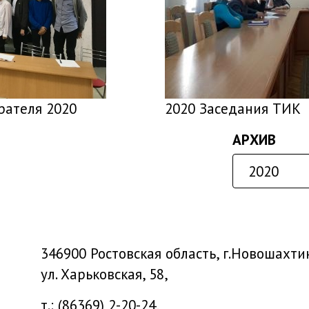
рателя 2020
2020 Заседания ТИК
АРХИВ
346900 Ростовская область, г.Новошахти
ул. Харьковская, 58,
т.: (86369) 2-20-24,