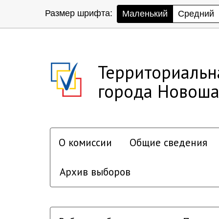
Размер шрифта:
Маленький
Средний
Территориальн
города Новоша
О комиссии
Общие сведения
Архив выборов