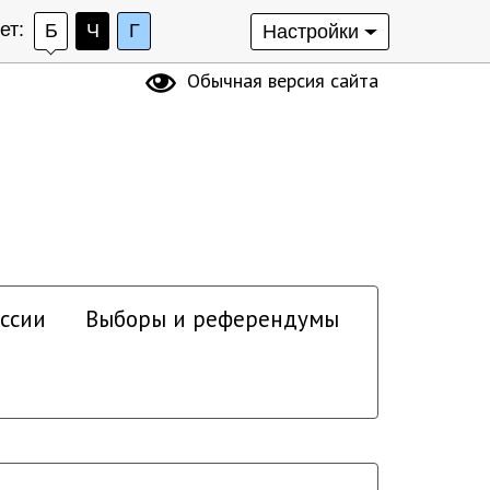
ет:
Б
Ч
Г
Настройки
Обычная версия сайта
ссии
Выборы и референдумы