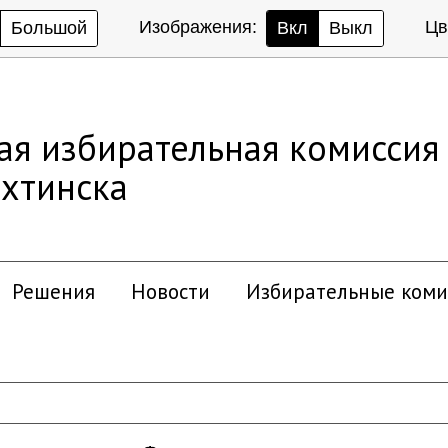
Изображения:
Цв
Большой
Вкл
Выкл
ая избирательная комиссия
хтинска
Решения
Новости
Избирательные коми