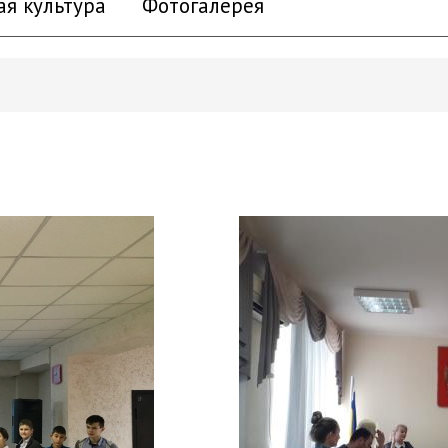
ая культура
Фотогалерея