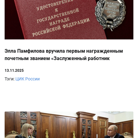
Элла Памфилова вручила первым награжденным
почетным званием «Заслуженный работник
избирательной системы Российской Федерации»
13.11.2025
удостоверения и знаки отличия
Тэги:
ЦИК России