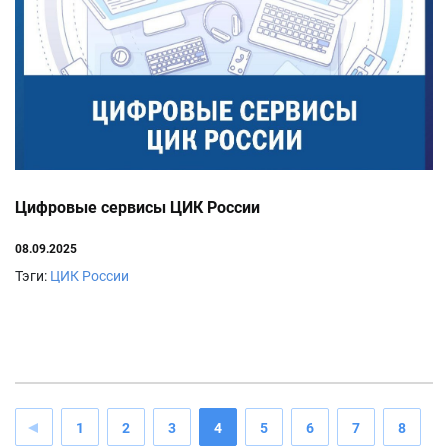
Цифровые сервисы ЦИК России
08.09.2025
Тэги:
ЦИК России
1
2
3
4
5
6
7
8