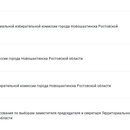
риальной избирательной комиссии города Новошахтинска Ростовской
иссии города Новошахтинска Ростовской области
бирательной комиссии города Новошахтинска Ростовской области
осования по выборам заместителя председателя и секретаря Территориально
области