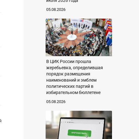
июля 2026 года
05.08.2026
В ЦИК России прошла
жеребьевка, определившая
порядок размещения
наименований и эмблем
политических партий в
избирательном бюллетене
05.08.2026
й