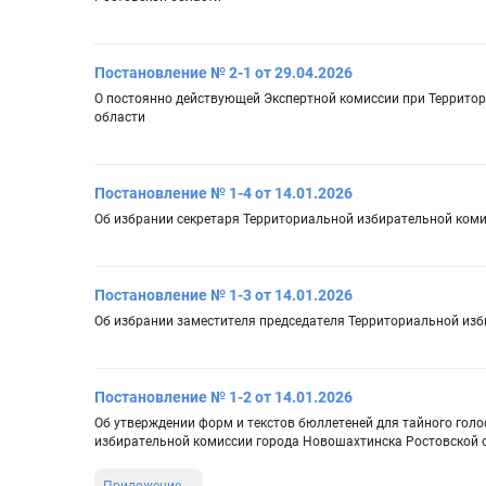
Постановление № 2-1 от 29.04.2026
О постоянно действующей Экспертной комиссии при Террито
области
Постановление № 1-4 от 14.01.2026
Об избрании секретаря Территориальной избирательной ком
Постановление № 1-3 от 14.01.2026
Об избрании заместителя председателя Территориальной из
Постановление № 1-2 от 14.01.2026
Об утверждении форм и текстов бюллетеней для тайного гол
избирательной комиссии города Новошахтинска Ростовской 