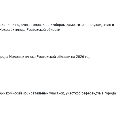
ования и подсчета голосов по выборам заместителя председателя и
 Новошахтинска Ростовской области
рода Новошахтинска Ростовской области на 2026 год
овых комиссий избирательных участков, участков референдума города