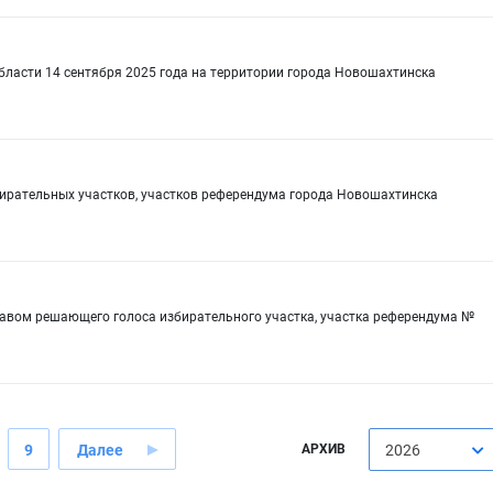
бласти 14 сентября 2025 года на территории города Новошахтинска
бирательных участков, участков референдума города Новошахтинска
равом решающего голоса избирательного участка, участка референдума №
9
Далее
АРХИВ
2026