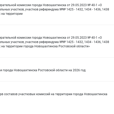
ирательной комиссии города Новошахтинска от 29.05.2023 № 40-1 «О
ных участков, участков референдума №№ 1425 - 1432, 1434 - 1436, 1438
ых на территории
ирательной комиссии города Новошахтинска от 29.05.2023 № 40-1 «О
ных участков, участков референдума №№ 1425 - 1432, 1434 - 1436, 1438
нных на территории города Новошахтинска Ростовской области»
и города Новошахтинска Ростовской области на 2026 год
ерв составов участковых комиссий на территории города Новошахтинска