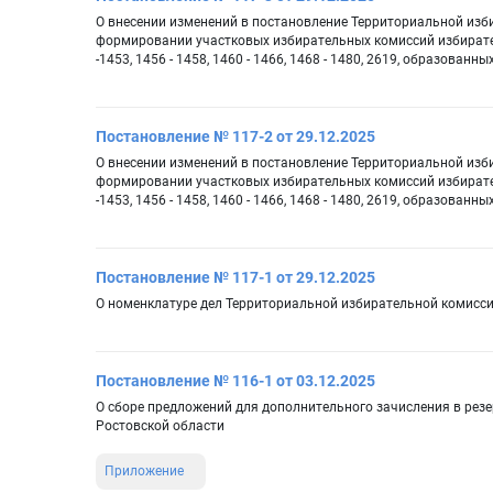
О внесении изменений в постановление Территориальной изб
формировании участковых избирательных комиссий избиратель
-1453, 1456 - 1458, 1460 - 1466, 1468 - 1480, 2619, образованн
Постановление № 117-2 от 29.12.2025
О внесении изменений в постановление Территориальной изб
формировании участковых избирательных комиссий избиратель
-1453, 1456 - 1458, 1460 - 1466, 1468 - 1480, 2619, образова
Постановление № 117-1 от 29.12.2025
О номенклатуре дел Территориальной избирательной комисси
Постановление № 116-1 от 03.12.2025
О сборе предложений для дополнительного зачисления в рез
Ростовской области
Приложение