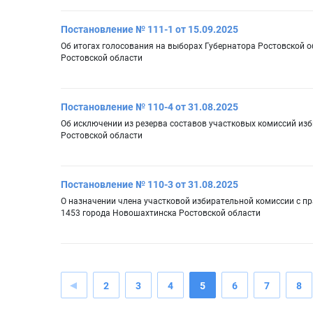
Постановление № 111-1 от 15.09.2025
Об итогах голосования на выборах Губернатора Ростовской о
Ростовской области
Постановление № 110-4 от 31.08.2025
Об исключении из резерва составов участковых комиссий из
Ростовской области
Постановление № 110-3 от 31.08.2025
О назначении члена участковой избирательной комиссии с п
1453 города Новошахтинска Ростовской области
2
3
4
5
6
7
8