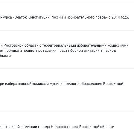
нкурса «Знаток Конституции России и избирательного права» в 2014 году.
ии Ростовской области с территориальными избирательными комиссиями
ем порядка и правил проведения предвыборной агитации в период
бласти
ри избирательной комиссии муниципального образования Ростовской
бирательной комиссии города Новошахтинска Ростовской области