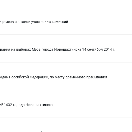
в резерв составов участковых комиссий
вания на выборах Мэра города Новошахтинска 14 сентября 2014 г.
аждан Российской Федерации, по месту временного пребывания
 № 1432 города Новошахтинска