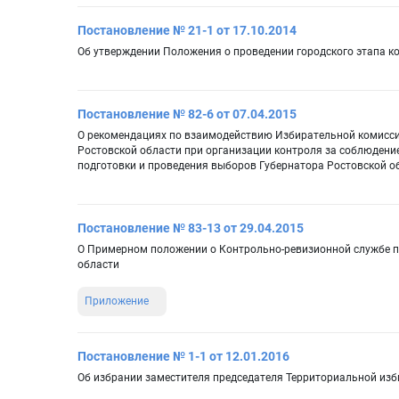
Постановление № 21-1 от 17.10.2014
Об утверждении Положения о проведении городского этапа ко
Постановление № 82-6 от 07.04.2015
О рекомендациях по взаимодействию Избирательной комисс
Ростовской области при организации контроля за соблюдени
подготовки и проведения выборов Губернатора Ростовской о
Постановление № 83-13 от 29.04.2015
О Примерном положении о Контрольно-ревизионной службе п
области
Приложение
Постановление № 1-1 от 12.01.2016
Об избрании заместителя председателя Территориальной из