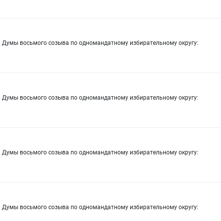
й Думы восьмого созыва по одномандатному избирательному округу:
й Думы восьмого созыва по одномандатному избирательному округу:
й Думы восьмого созыва по одномандатному избирательному округу:
й Думы восьмого созыва по одномандатному избирательному округу: