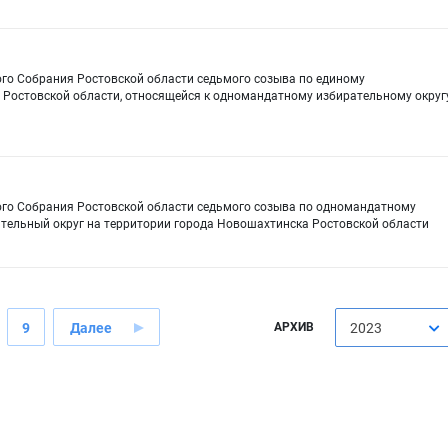
ого Собрания Ростовской области седьмого созыва по единому
 Ростовской области, относящейся к одномандатному избирательному округ
ого Собрания Ростовской области седьмого созыва по одномандатному
тельный округ на территории города Новошахтинска Ростовской области
9
Далее
АРХИВ
2023