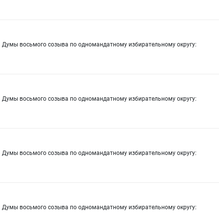
й Думы восьмого созыва по одномандатному избирательному округу:
й Думы восьмого созыва по одномандатному избирательному округу:
й Думы восьмого созыва по одномандатному избирательному округу:
й Думы восьмого созыва по одномандатному избирательному округу: