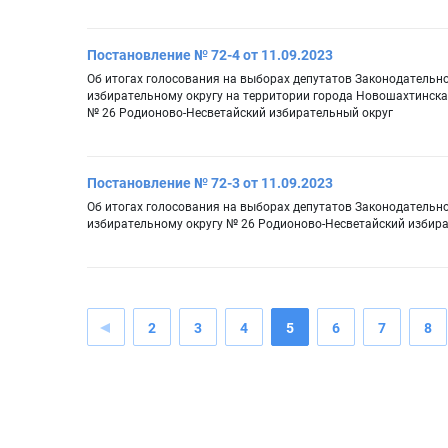
Постановление № 72-4 от 11.09.2023
Об итогах голосования на выборах депутатов Законодательн
избирательному округу на территории города Новошахтинска
№ 26 Родионово-Несветайский избирательный округ
Постановление № 72-3 от 11.09.2023
Об итогах голосования на выборах депутатов Законодательн
избирательному округу № 26 Родионово-Несветайский избира
2
3
4
5
6
7
8