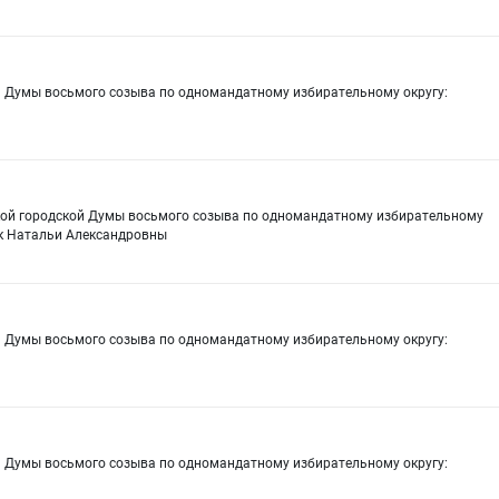
й Думы восьмого созыва по одномандатному избирательному округу:
кой городской Думы восьмого созыва по одномандатному избирательному
ук Натальи Александровны
й Думы восьмого созыва по одномандатному избирательному округу:
й Думы восьмого созыва по одномандатному избирательному округу: