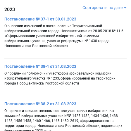
Сортировать по дате
2023
Постановление № 37-1 от 30.01.2023
О внесении изменений в постановление Территориальной
избирательной комиссии города Новошахтинска от 28.05.2018 № 11-6
«О формировании участковой избирательной комиссии
избирательного участка, участка референдума № 1430 города
Новошахтинска Ростовской области»
Постановление № 38-1 от 31.03.2023
О продлении полномочий участковой избирательной комиссии
избирательного участка № 1233, сформированной на территории
города Новошахтинска Ростовской области
Постановление № 38-2 от 31.03.2023
О перечне и количественном составе участковых избирательных
комиссий избирательных участков №№ 1425-1432, 1434-1436, 1438-
1453, 1456-1458, 1460-1466, 1468-1480, 2619, сформированных на
территории города Новошахтинска Ростовской области, подлежащих
формированию в 2023 году