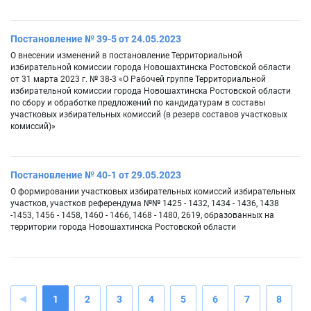
Постановление № 39-5 от 24.05.2023
О внесении изменений в постановление Территориальной
избирательной комиссии города Новошахтинска Ростовской области
от 31 марта 2023 г. № 38-3 «О Рабочей группе Территориальной
избирательной комиссии города Новошахтинска Ростовской области
по сбору и обработке предложений по кандидатурам в составы
участковых избирательных комиссий (в резерв составов участковых
комиссий)»
Постановление № 40-1 от 29.05.2023
О формировании участковых избирательных комиссий избирательных
участков, участков референдума №№ 1425 - 1432, 1434 - 1436, 1438
-1453, 1456 - 1458, 1460 - 1466, 1468 - 1480, 2619, образованных на
территории города Новошахтинска Ростовской области
1
2
3
4
5
6
7
8