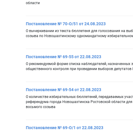
области
Постановление № 70-О/51 от 24.08.2023
О вычеркивании из текста бюллетеня для голосования на вы
созыва по Новошахтинскому одномандатному избирательному
Постановление № 69-55 от 22.08.2023
О рекомендуемой форме списка наблюдателей, назначенных 
общественного контроля при проведении выборов депутатов
Постановление № 69-54 от 22.08.2023
О количестве избирательных бюллетеней, передаваемых уча
референдума города Новошахтинска Ростовской области для
восьмого созыва
Постановление № 69-О/1 от 22.08.2023