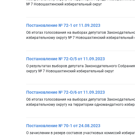
№ 7 Новошахтинский избирательный округ
Постановление № 72-1 от 11.09.2023
Об итогах голосования на выборах депутатов Законодательн
избирательному округу № 7 Новошахтинский избирательный 
Постановление № 72-О/5 от 11.09.2023
О результатах выборов депутата Законодательного Собрани
округу № 7 Новошахтинский избирательный округ
Постановление № 72-О/6 от 11.09.2023
Об итогах голосования на выборах депутатов Законодательн
избирательному округу на территории одномандатного избир
Постановление № 70-1 от 24.08.2023
О зачислении в резерв составов участковых комиссий избир