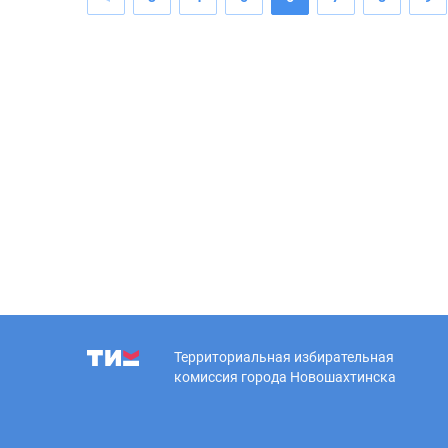
Территориальная избирательная
комиссия города Новошахтинска