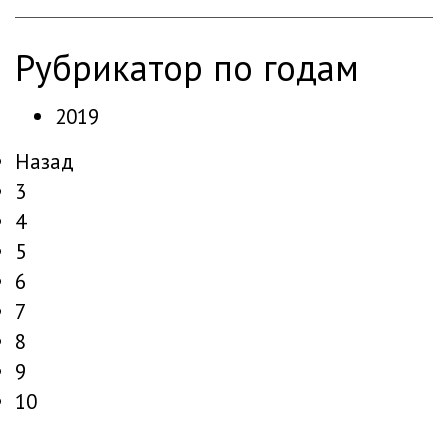
рубрикатор по годам
2019
Назад
3
4
5
6
7
8
9
10