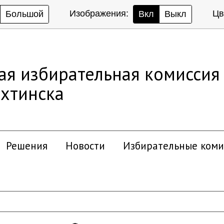
Изображения:
Цв
Большой
Вкл
Выкл
ая избирательная комиссия
хтинска
Решения
Новости
Избирательные коми