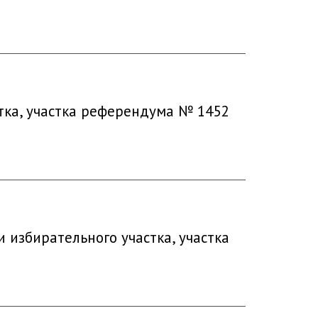
тка, участка референдума № 1452
избирательного участка, участка