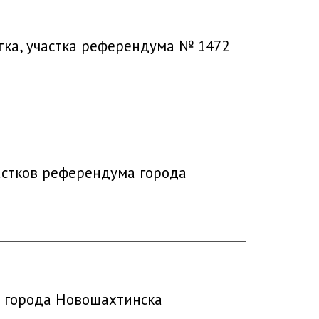
тка, участка референдума № 1472
частков референдума города
 города Новошахтинска