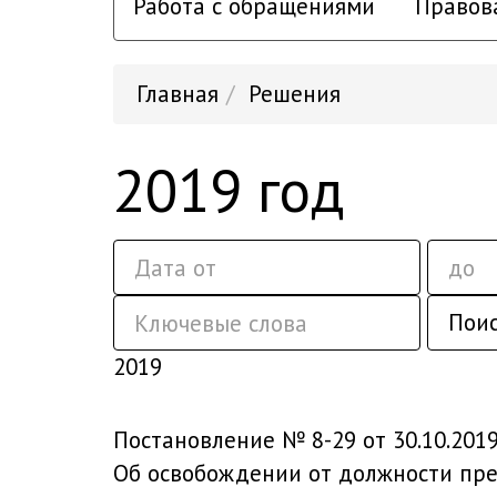
Работа с обращениями
Правов
Главная
Решения
2019 год
Пои
2019
Постановление № 8-29 от 30.10.201
Об освобождении от должности пред