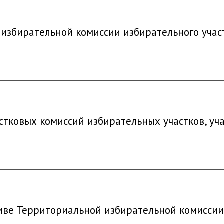
9
 избирательной комиссии избирательного учас
9
астковых комиссий избирательных участков, у
9
иве Территориальной избирательной комиссии