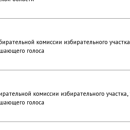
бирательной комиссии избирательного участк
ешающего голоса
ирательной комиссии избирательного участка
ешающего голоса