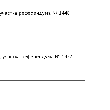
, участка референдума № 1448
а, участка референдума № 1457