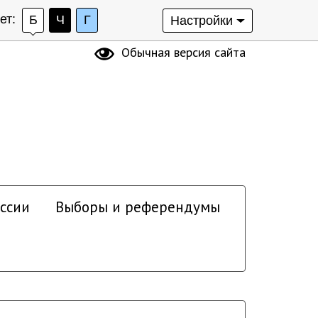
ет:
Б
Ч
Г
Настройки
Обычная версия сайта
ссии
Выборы и референдумы