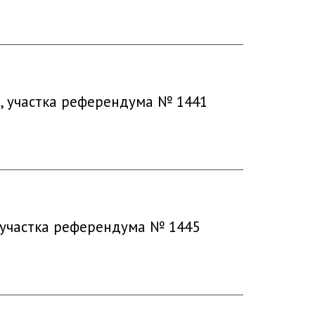
а, участка референдума № 1441
, участка референдума № 1445