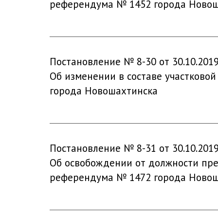
референдума № 1452 города Ново
Постановление № 8-30 от 30.10.201
Об изменении в составе участковой
города Новошахтинска
Постановление № 8-31 от 30.10.201
Об освобождении от должности пред
референдума № 1472 города Ново