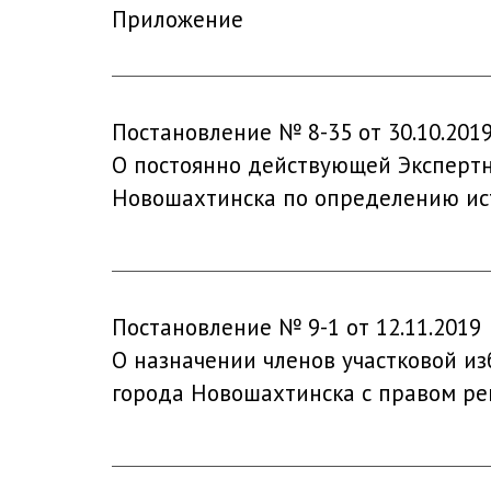
Приложение
Постановление № 8-35 от 30.10.201
О постоянно действующей Экспертн
Новошахтинска по определению ист
Постановление № 9-1 от 12.11.2019
О назначении членов участковой из
города Новошахтинска с правом р