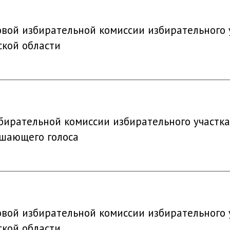
овой избирательной комиссии избирательного 
ской области
бирательной комиссии избирательного участк
ешающего голоса
овой избирательной комиссии избирательного 
ской области