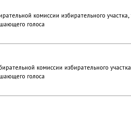
ирательной комиссии избирательного участка
ешающего голоса
бирательной комиссии избирательного участк
ешающего голоса