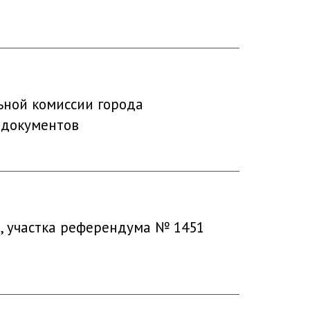
ьной комиссии города
 документов
а, участка референдума № 1451