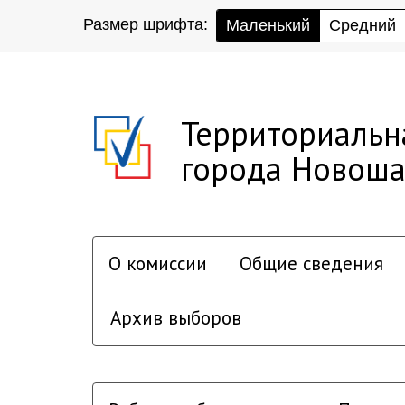
Размер шрифта:
Маленький
Средний
Территориальн
города Новоша
О комиссии
Общие сведения
Архив выборов