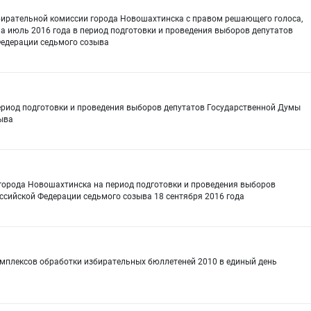
бирательной комиссии города Новошахтинска с правом решающего голоса,
на июль 2016 года в период подготовки и проведения выборов депутатов
едерации седьмого созыва
период подготовки и проведения выборов депутатов Государственной Думы
ыва
города Новошахтинска на период подготовки и проведения выборов
сийской Федерации седьмого созыва 18 сентября 2016 года
омплексов обработки избирательных бюллетеней 2010 в единый день