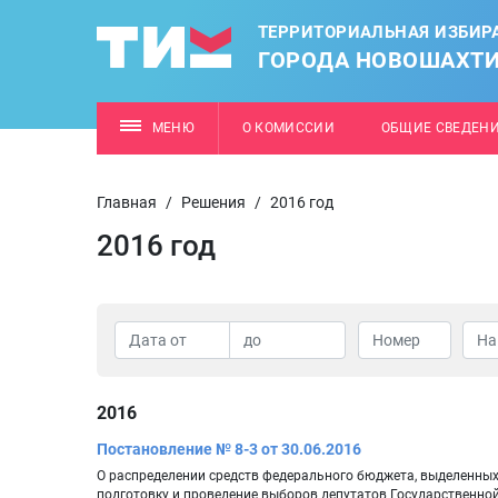
ТЕРРИТОРИАЛЬНАЯ ИЗБИР
ГОРОДА НОВОШАХТ
МЕНЮ
О КОМИССИИ
ОБЩИЕ СВЕДЕН
Главная
/
Решения
/
2016 год
2016 год
2016
Постановление № 8-3 от 30.06.2016
О распределении средств федерального бюджета, выделенны
подготовку и проведение выборов депутатов Государственно