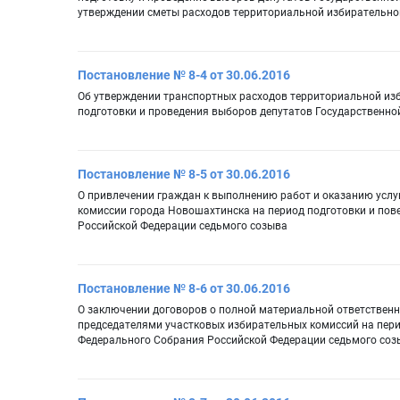
утверждении сметы расходов территориальной избирательно
Постановление № 8-4 от 30.06.2016
Об утверждении транспортных расходов территориальной изб
подготовки и проведения выборов депутатов Государственн
Постановление № 8-5 от 30.06.2016
О привлечении граждан к выполнению работ и оказанию усл
комиссии города Новошахтинска на период подготовки и по
Российской Федерации седьмого созыва
Постановление № 8-6 от 30.06.2016
О заключении договоров о полной материальной ответственн
председателями участковых избирательных комиссий на пери
Федерального Собрания Российской Федерации седьмого соз