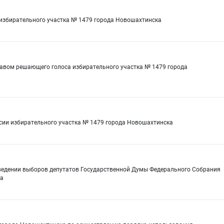
 избирательного участка № 1479 города Новошахтинска
равом решающего голоса избирательного участка № 1479 города
сии избирательного участка № 1479 города Новошахтинска
оведении выборов депутатов Государственной Думы Федерального Собрания
да