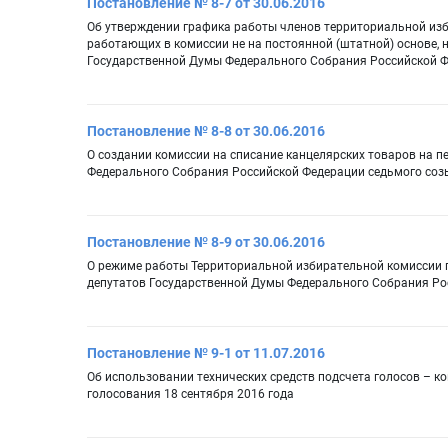
Постановление № 8-7 от 30.06.2016
Об утверждении графика работы членов территориальной из
работающих в комиссии не на постоянной (штатной) основе, 
Государственной Думы Федерального Собрания Российской Ф
Постановление № 8-8 от 30.06.2016
О создании комиссии на списание канцелярских товаров на 
Федерального Собрания Российской Федерации седьмого соз
Постановление № 8-9 от 30.06.2016
О режиме работы Территориальной избирательной комиссии 
депутатов Государственной Думы Федерального Собрания Рос
Постановление № 9-1 от 11.07.2016
Об использовании технических средств подсчета голосов – к
голосования 18 сентября 2016 года