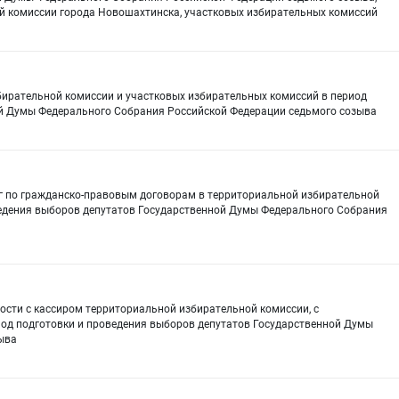
й комиссии города Новошахтинска, участковых избирательных комиссий
ирательной комиссии и участковых избирательных комиссий в период
ой Думы Федерального Собрания Российской Федерации седьмого созыва
уг по гражданско-правовым договорам в территориальной избирательной
ведения выборов депутатов Государственной Думы Федерального Собрания
ости с кассиром территориальной избирательной комиссии, с
од подготовки и проведения выборов депутатов Государственной Думы
ыва