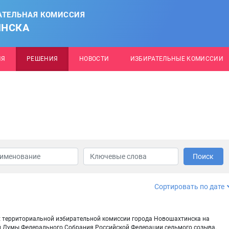
АТЕЛЬНАЯ КОМИССИЯ
ИНСКА
ИЯ
РЕШЕНИЯ
НОВОСТИ
ИЗБИРАТЕЛЬНЫЕ КОМИССИИ
Поиск
Сортировать по дате
х территориальной избирательной комиссии города Новошахтинска на
й Думы Федерального Собрания Российской Федерации седьмого созыва,