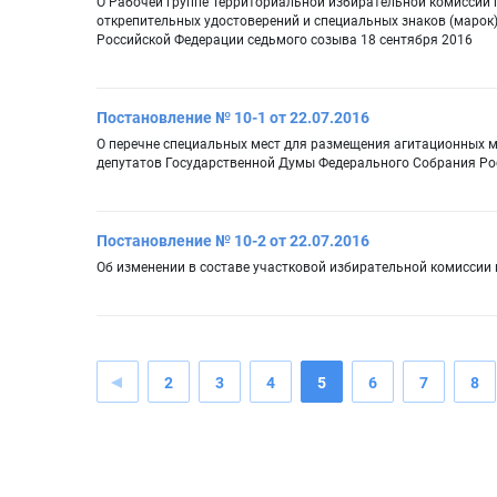
О Рабочей группе Территориальной избирательной комиссии
открепительных удостоверений и специальных знаков (марок
Российской Федерации седьмого созыва 18 сентября 2016
Постановление № 10-1 от 22.07.2016
О перечне специальных мест для размещения агитационных м
депутатов Государственной Думы Федерального Собрания Рос
Постановление № 10-2 от 22.07.2016
Об изменении в составе участковой избирательной комиссии
2
3
4
5
6
7
8